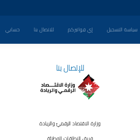
سياسة التسجيل
إي فواتيركم
للاتصال بنا
حسابي
للإتصال بنا
وزارة الاقتصاد الرقميّ والريادة
فريق النطاقات الوطنيّة