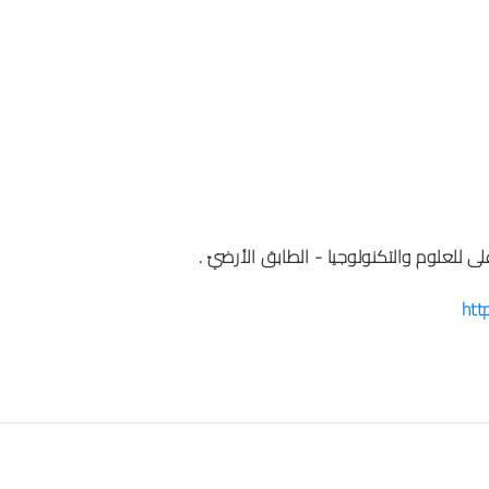
لى للعلوم والتكنولوجيا - الطابق الأرضيّ .
htt