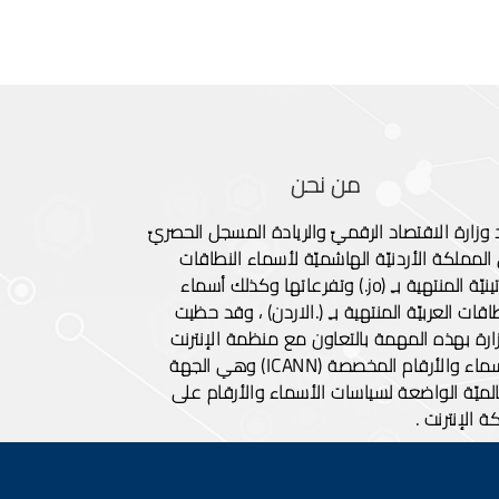
من نحن
د وزارة الاقتصاد الرقميّ والريادة المسجل الحصريّ
المملكة الأردنيّة الهاشميّة لأسماء النطاقات
اللاتينيّة المنتهية بـِ (jo.) وتفرعاتها وكذلك أسماء
اقات العربيّة المنتهية بـِ (.الاردن) ، وقد حظيت
زارة بهذه المهمة بالتعاون مع منظمة الإنترنت
للأسماء والأرقام المخصصة (ICANN) وهي الجهة
الميّة الواضعة لسياسات الأسماء والأرقام على
 الإنترنت .