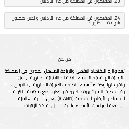
23. المقيمون في المملكة من غير الأردنيين
24. المقيمون في المملكة من غير الأردنيين والذين يحملون
شهادة الدكتوراة
من نحن
تُعد وزارة الاقتصاد الرقميّ والريادة المسجل الحصريّ في المملكة
الأردنيّة الهاشميّة لأسماء النطاقات اللاتينيّة المنتهية بـِ (jo.)
وتفرعاتها وكذلك أسماء النطاقات العربيّة المنتهية بـِ (.الاردن) ،
وقد حظيت الوزارة بهذه المهمة بالتعاون مع منظمة الإنترنت
للأسماء والأرقام المخصصة (ICANN) وهي الجهة العالميّة
الواضعة لسياسات الأسماء والأرقام على شبكة الإنترنت .