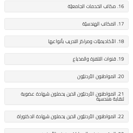
16. مكاتب الخدمات الجامعيّة
17. المكاتب الهندسيّة
18. الأكاديميّات ومراكز التدريب بأنواعها
19. قنوات التلفزة والمذياع
20. المواطنون الأردنيّون
21. المواطنون الأردنيّون الذين يحملون شهادة عضوية
لنقابة هندسية
22. المواطنون الأردنيّون الذين يحملون شهادة الدكتوراة