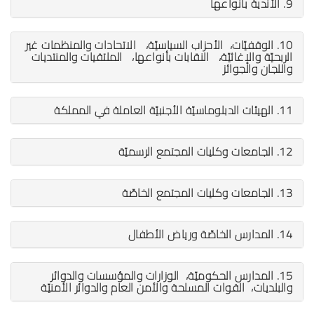
9. الأندية بأنواعها
10. الوقفيّات، الأحزاب السياسيّة، الاتحادات والمنظمات غير
الربحيّة والإغاثيّة، النقابات بأنواعها، الملتقيات والمنتديات
واللجان والجوائز
11. الهيئات الدبلوماسيّة الأجنبيّة العاملة في المملكة
12. الجامعات وكليات المجتمع الرسميّة
13. الجامعات وكليات المجتمع الخاصّة
14. المدارس الخاصّة ورياض الأطفال
15. المدارس الحكوميّة، الوزارات والمؤسسات والدوائر
والبلديات، القوات المسلحة والأمن العام والدوائر الأمنيّة