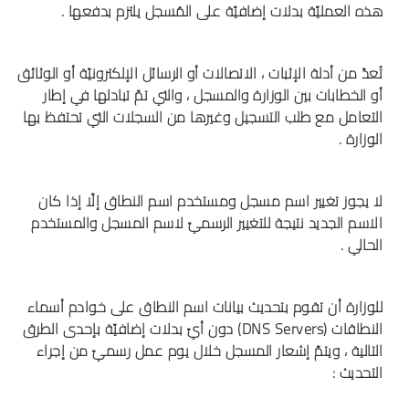
هذه العمليّة بدلات إضافيّة على المُسجل يلتزم بدفعها .
تُعدّ من أدلة الإثبات ، الاتصالات أو الرسائل الإلكترونيّة أو الوثائق
أو الخطابات بين الوزارة والمسجل ، والتي تمّ تبادلها في إطار
التعامل مع طلب التسجيل وغيرها من السجلات التي تحتفظ بها
الوزارة .
لا يجوز تغيير اسم مسجل ومستخدم اسم النطاق إلّا إذا كان
الاسم الجديد نتيجة للتغيير الرسميّ لاسم المسجل والمستخدم
الحالي .
للوزارة أن تقوم بتحديث بيانات اسم النطاق على خوادم أسماء
النطاقات (DNS Servers) دون أيّ بدلات إضافيّة بإحدى الطرق
التالية ، ويتمّ إشعار المسجل خلال يوم عمل رسميّ من إجراء
التحديث :