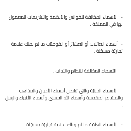
- الأسماء المخالفة للقوانين والأنظمة والتشريعات المعمول
بها في المملكة .
- أسماء العائلات أو العشائر أو القوميّات ما لم يملك علامة
تجاريّة مسجّلة .
- الأسماء المخالفة للنظام والآداب .
- الأسماء الدينيّة والتي تشمل أسماء الأديان والمذاهب
والمشاعر المقدسة وأسماء الله الحسنى وأسماء الأنبياء والرسل
.
- الأسماء العامّة ما لم يملك علامة تجاريّة مسجّلة .