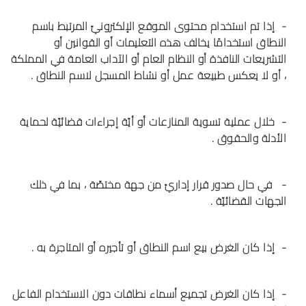
- إذا تم استخدام محتوى الموقع الإلكترونيّ المرتبط باسم
النطاق استخدامًا يخالف هذه التعليمات أو القوانين أو
التشريعات النافذة أو النظام العام أو الآداب العامة في المملكة
، أو لا يعكس طبيعة عمل أو نشاط المسجل لاسم النطاق .
- خلال عملية تسوية المنازعات أو أيّة إجراءات قضائيّة لحماية
الأدلة والحقوق .
- في حال صدور قرار إداريّ من جهة مختصّة ، بما في ذلك
الجهات القضائيّة .
- إذا كان الغرض بيع اسم النطاق أو تأجيره أو المتاجرة به .
- إذا كان الغرض تجميع أسماء نطاقات دون الاستخدام الفاعل