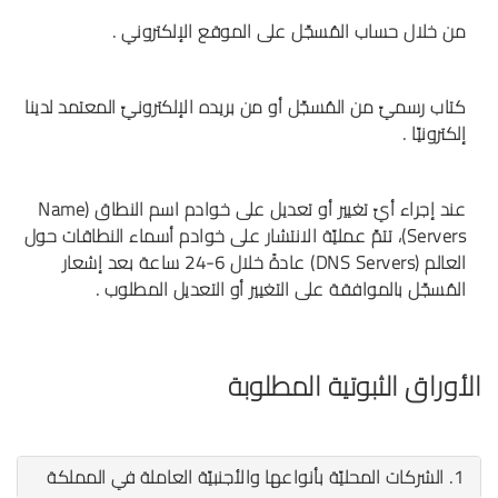
من خلال حساب المُسجّل على الموقع الإلكتروني .
كتاب رسميّ من المُسجّل أو من بريده الإلكترونيّ المعتمد لدينا
إلكترونيّا .
عند إجراء أيّ تغيير أو تعديل على خوادم اسم النطاق (Name
Servers)، تتمّ عمليّة الانتشار على خوادم أسماء النطاقات حول
العالم (DNS Servers) عادةً خلال 6-24 ساعة بعد إشعار
المُسجّل بالموافقة على التغيير أو التعديل المطلوب .
الأوراق الثبوتية المطلوبة
1. الشركات المحليّة بأنواعها والأجنبيّة العاملة في المملكة