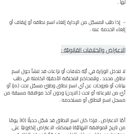
لها .
- إذا طلب المسجّل من الإدارة إلغاء اسم نطاقه أو إيقاف أو
إلغاء الخدمة عنه .
الاعتراض والخلافات القانونيّة :
لا تتدخل الوزارة في أيّة خلافات أو نزاعات قد تنشأ حول اسم
نطاق محدد ، وللمحاكم المختصّة الأحقيّة الكاملة في طلب
بيانات أو شروحات عن أي اسم نطاق وطنيّ مسجّل تحت (.jo) أو
أيّ من تفرعاته أو تحت (.الاردن) ودون أخذ موافقة مسبقة من
مسجل اسم النطاق أو مستخدمه .
أمّا الاعتراض ، فإذا كان اسم النطاق قد سُجّل حديثًا (30 يومًا
من تاريخ الموافقة النهائيّة) فيمكنك الاعتراض إلكترونيّا على