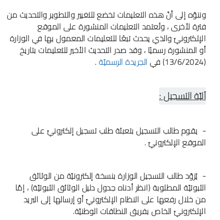
وننوّه إلى أنّ هذه التعليمات تخضع للتغيير والتطوير والتحديث من
فترة لأخرى ، وتُعتمد التعليمات المنشورة على الموقع
الإلكترونيّ والذي يحدث تبعًا للتعليمات المعمول بها في الوزارة
أو المنشورة رسميًا ، وقد صدر التحديث الأخير للتعليمات بتاريخ
(13/6/2024) في
الجريدة الرسميّة
.
آليّة التسجيل :
- يقوم طالب التسجيل بتعبئة طلب تسجيل إلكترونيّ على
الموقع الإلكترونيّ .
- يُزوّد طالب التسجيل الوزارة بنسخة إلكترونيّة من الوثائق
الثبوتيّة المطلوبة (انظر أدناه جدول دليل الوثائق الثبوتيّة) ، إمّا
من خلال رفعها على النظام الإلكترونيّ أو إرسالها إلى البريد
الإلكترونيّ الخاص بفريق النطاقات الوطنيّة.