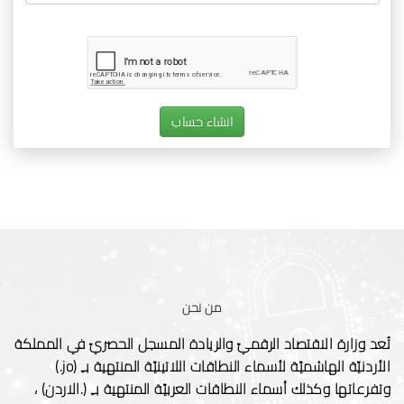
انشاء حساب
من نحن
تُعد وزارة الاقتصاد الرقميّ والريادة المسجل الحصريّ في المملكة
الأردنيّة الهاشميّة لأسماء النطاقات اللاتينيّة المنتهية بـِ (jo.)
وتفرعاتها وكذلك أسماء النطاقات العربيّة المنتهية بـِ (.الاردن) ،