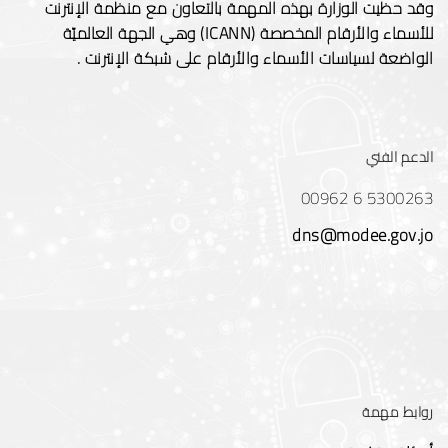
وقد حظيت الوزارة بهذه المهمة بالتعاون مع منظمة الإنترنت
للأسماء والأرقام المخصصة (ICANN) وهي الجهة العالميّة
الواضعة لسياسات الأسماء والأرقام على شبكة الإنترنت .
الدعم الفني
00962 6 5300263
dns@modee.gov.jo
روابط مهمة